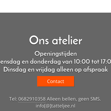
Ons atelier
Openingstijden
nsdag en donderdag van 10:00 tot 17:
Dinsdag en vrijdag alleen op afspraak
Contact
Tel:
0682910358
Alleen bellen, geen SMS.
info[@]tatteljee.nl