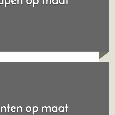
apen op maat
nten op maat