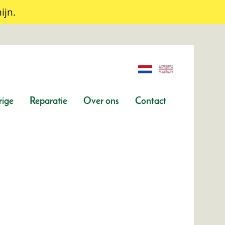
ijn.
ige
Reparatie
Over ons
Contact