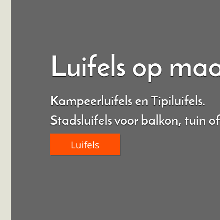
Luifels op ma
Kampeerluifels en Tipiluifels.
Stadsluifels voor balkon, tuin of
Luifels