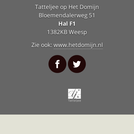
Tatteljee op Het Domijn
Bloemendalerweg 51
Hal F1
1382KB Weesp
Zie ook:
www.hetdomijn.nl
Tatteljee