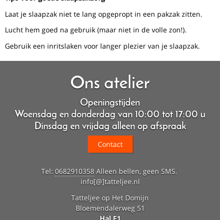
Laat je slaapzak niet te lang opgepropt in een pakzak zitten.
Lucht hem goed na gebruik (maar niet in de volle zon!).
Gebruik een inritslaken voor langer plezier van je slaapzak.
Ons atelier
Openingstijden
Woensdag en donderdag van 10:00 tot 17:00 u
Dinsdag en vrijdag alleen op afspraak
Contact
Tel:
0682910358
Alleen bellen, geen SMS.
info[@]tatteljee.nl
Tatteljee op Het Domijn
Bloemendalerweg 51
Hal F1