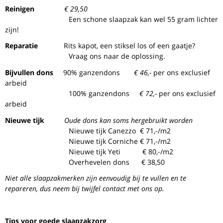
Reinigen
€ 29,50
Een schone slaapzak kan wel 55 gram lichter
zijn!
Reparatie
Rits kapot, een stiksel los of een gaatje?
Vraag ons naar de oplossing.
Bijvullen dons
90% ganzendons
€ 46,-
per ons exclusief
arbeid
100% ganzendons
€ 72,-
per ons exclusief
arbeid
Nieuwe tijk
Oude dons kan soms hergebruikt worden
Nieuwe tijk Canezzo € 71,-/m2
Nieuwe tijk Corniche € 71,-/m2
Nieuwe tijk Yeti € 80,-/m2
Overhevelen dons € 38,50
Niet alle slaapzakmerken zijn eenvoudig bij te vullen en te
repareren, dus neem bij twijfel contact met ons op.
Tips voor goede slaapzakzorg