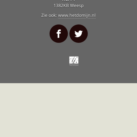
1382KB Weesp
Zie ook:
www.hetdomijn.nl
Tatteljee