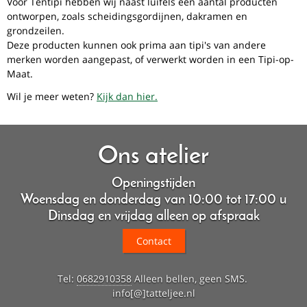
Voor Tentipi hebben wij naast luifels een aantal producten
ontworpen, zoals scheidingsgordijnen, dakramen en
grondzeilen.
Deze producten kunnen ook prima aan tipi's van andere
merken worden aangepast, of verwerkt worden in een Tipi-op-
Maat.
Wil je meer weten?
Kijk dan hier.
Ons atelier
Openingstijden
Woensdag en donderdag van 10:00 tot 17:00 u
Dinsdag en vrijdag alleen op afspraak
Contact
Tel:
0682910358
Alleen bellen, geen SMS.
info[@]tatteljee.nl