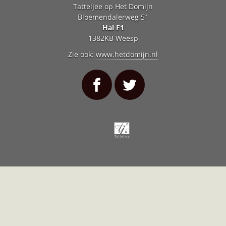
Tatteljee op Het Domijn
Bloemendalerweg 51
Hal F1
1382KB Weesp
Zie ook:
www.hetdomijn.nl
Tatteljee